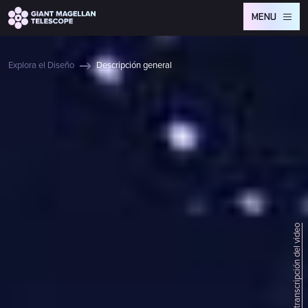
Global site tag (gtag.js) - Google Analytics
MENU
Explora el Diseño
Descripción general
Leer la transcripción del video