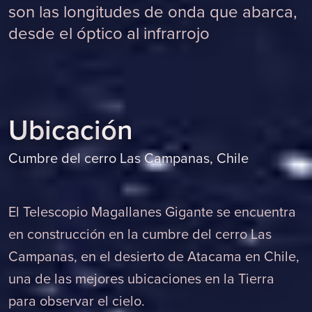
son las longitudes de onda que abarca,
desde el óptico al infrarrojo
U
b
i
c
a
c
i
ó
n
Cumbre del cerro Las Campanas, Chile
El Telescopio Magallanes Gigante se encuentra
en construcción en la cumbre del cerro Las
Campanas, en el desierto de Atacama en Chile,
una de las mejores ubicaciones en la Tierra
para observar el cielo.