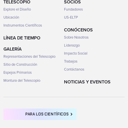
TELESCOPIO
SOCIOS
Explore el Diseño
Fundadores
Ubicación
US-ELTP
Instrumentos Científicos
CONÓCENOS
LÍNEA DE TIEMPO
Sobre Nosotros
Liderazgo
GALERÍA
Impacto Social
Representaciones del Telescopio
Trabajos
Sitio de Construcción
Contáctanos
Espejos Primarios
Montura del Telescopio
NOTICIAS Y EVENTOS
PARA LOS CIENTÍFICOS