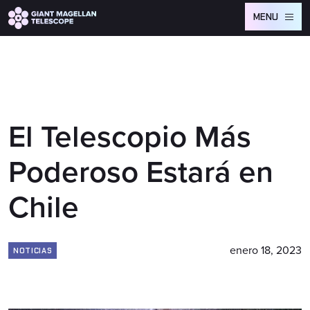
Global site tag (gtag.js) - Google Analytics
MENU
El Telescopio Más
Poderoso Estará en
Chile
enero 18, 2023
NOTICIAS