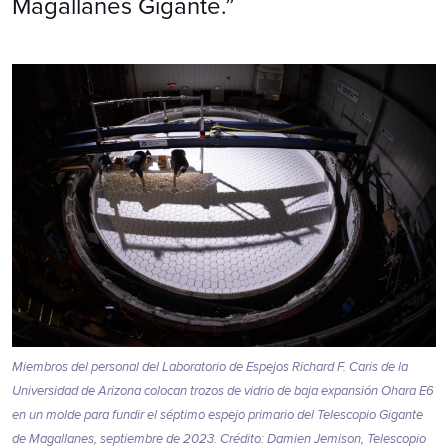
Magallanes Gigante.”
Miembros del personal del Laboratorio de Espejos Richard F. Caris de la
Universidad de Arizona colocan trozos de vidrio de baja expansión Ohara E6
en un molde para fundir el séptimo espejo primario del Telescopio Gigante
de Magallanes, septiembre de 2023. Crédito: Damien Jemison, Telescopio