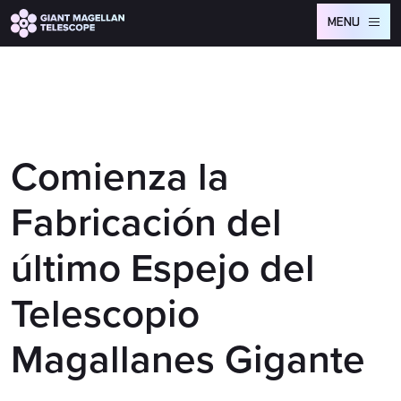
Global site tag (gtag.js) - Google Analytics
MENU
Comienza la
Fabricación del
último Espejo del
Telescopio
Magallanes Gigante