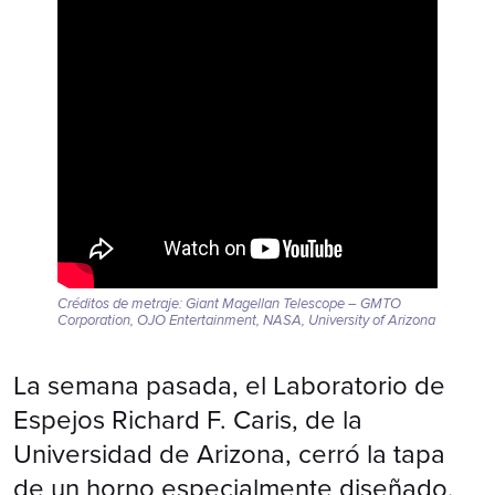
Créditos de metraje: Giant Magellan Telescope – GMTO
Corporation, OJO Entertainment, NASA, University of Arizona
La semana pasada, el Laboratorio de
Espejos Richard F. Caris, de la
Universidad de Arizona, cerró la tapa
de un horno especialmente diseñado,