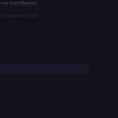
r the Giant Magellan
n for Astronomy V (28