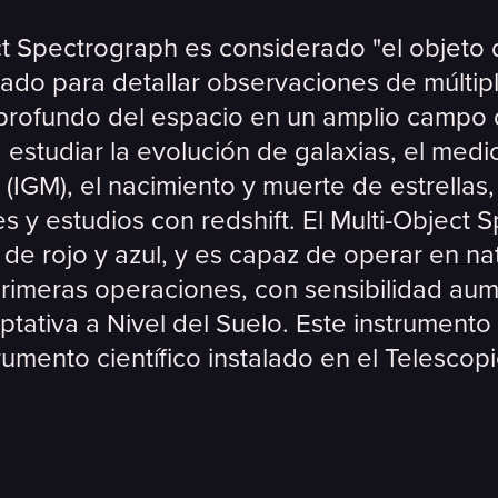
ct Spectrograph es considerado "el objeto d
zado para detallar observaciones de múltip
profundo del espacio en un amplio campo d
 estudiar la evolución de galaxias, el medi
o (IGM), el nacimiento y muerte de estrellas
es y estudios con redshift. El Multi-Object
 de rojo y azul, y es capaz de operar en na
primeras operaciones, con sensibilidad au
ptativa a Nivel del Suelo. Este instrumento 
umento científico instalado en el Telescop