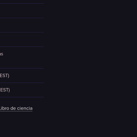
as
FEST)
FEST)
Libro de ciencia