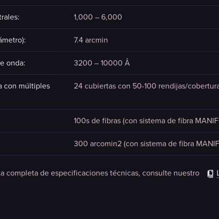
rales:
1,000 – 6,000
ámetro):
7.4 arcmin
e onda:
3200 – 10000 Å
a con múltiples
24 cubiertas con 50-100 rendijas/cobertur
100s de fibras (con sistema de fibra MANI
300 arcomin2 (con sistema de fibra MANI
ta completa de especificaciones técnicas, consulte nuestro