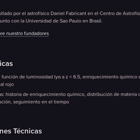
lado por el astrofísico Daniel Fabricant en el Centro de Astrofís
nto con la Universidad de Sao Paulo en Brasil.
re nuestro fundadores
icas
: función de luminosidad lyα a z < 6.5, enriquecimiento químico 
al rojo
s: historia de enriquecimiento químico, distribución de materia 
ución, seguimiento en el tiempo
ones Técnicas