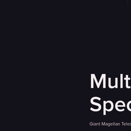
Mult
Spe
Giant Magellan Tele