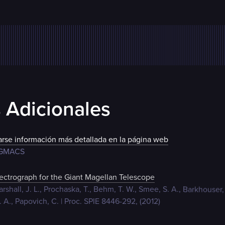
 Adicionales
rse información más detallada en la página web
 GMACS
trograph for the Giant Magellan Telescope
arshall, J. L., Prochaska, T., Behm, T. W., Smee, S. A., Barkhouse
. A., Papovich, C. | Proc. SPIE 8446-292, (2012)