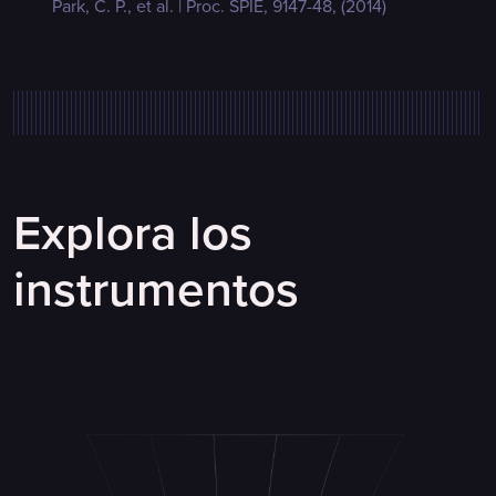
Park, C. P., et al. | Proc. SPIE, 9147-48, (2014)
Explora los
instrumentos