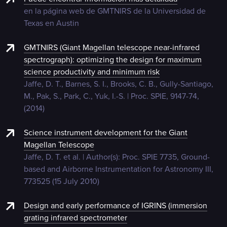
en la página web de GMTNIRS de la Universidad de
Texas en Austin
GMTNIRS (Giant Magellan telescope near-infrared
spectrograph): optimizing the design for maximum
science productivity and minimum risk
Jaffe, D. T., Barnes, S. I., Brooks, C. B., Gully-Santiago,
M., Pak, S., Park, C., Yuk, I.-S. | Proc. SPIE, 9147-74,
(2014)
Science instrument development for the Giant
Magellan Telescope
Jaffe, D. T. et al. | Author(s): Proc. SPIE 7735, Ground-
based and Airborne Instrumentation for Astronomy III,
773525 (15 July 2010)
Design and early performance of IGRINS (immersion
grating infrared spectrometer