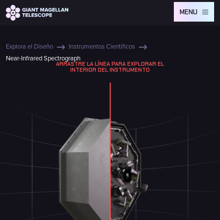
Global site tag (gtag.js) - Google Analytics
MENU
Explora el Diseño
Instrumentos Científicos
Near-Infrared Spectrograph
ARRASTRE LA LÍNEA PARA EXPLORAR EL
INTERIOR DEL INSTRUMENTO